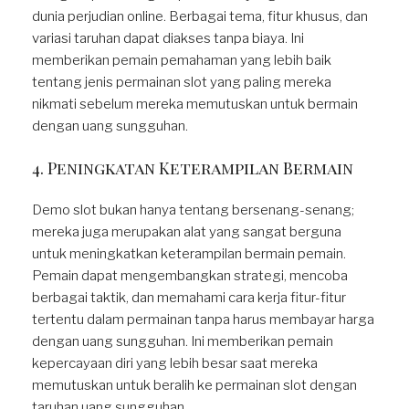
dunia perjudian online. Berbagai tema, fitur khusus, dan
variasi taruhan dapat diakses tanpa biaya. Ini
memberikan pemain pemahaman yang lebih baik
tentang jenis permainan slot yang paling mereka
nikmati sebelum mereka memutuskan untuk bermain
dengan uang sungguhan.
4. Peningkatan Keterampilan Bermain
Demo slot bukan hanya tentang bersenang-senang;
mereka juga merupakan alat yang sangat berguna
untuk meningkatkan keterampilan bermain pemain.
Pemain dapat mengembangkan strategi, mencoba
berbagai taktik, dan memahami cara kerja fitur-fitur
tertentu dalam permainan tanpa harus membayar harga
dengan uang sungguhan. Ini memberikan pemain
kepercayaan diri yang lebih besar saat mereka
memutuskan untuk beralih ke permainan slot dengan
taruhan uang sungguhan.