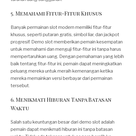
5. Memahami Fitur-Fitur Khusus
Banyak permainan slot modern memiliki fitur-fitur
khusus, seperti putaran gratis, simbol liar, dan jackpot
progresif. Demo slot memberikan pemain kesempatan
untuk memahami dan menguji fitur-fitur ini tanpa harus
mempertaruhkan uang. Dengan pemahaman yang lebih
baik tentang fitur-fitur ini, pemain dapat meningkatkan
peluang mereka untuk meraih kemenangan ketika
mereka memainkan versi berbayar dari permainan
tersebut.
6. Menikmati Hiburan Tanpa Batasan
Waktu
Salah satu keuntungan besar dari demo slot adalah
pemain dapat menikmati hiburan ini tanpa batasan