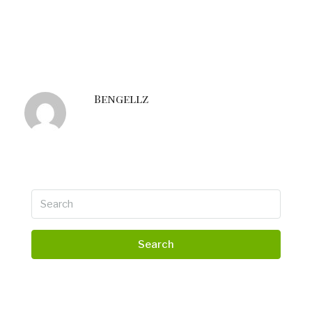
Bengellz
Search